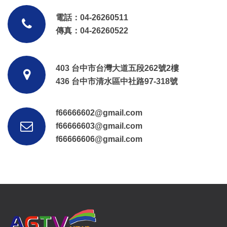
電話：04-26260511
傳真：04-26260522
403 台中市台灣大道五段262號2樓
436 台中市清水區中社路97-318號
f66666602@gmail.com
f66666603@gmail.com
f66666606@gmail.com