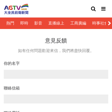
熱門
即時
影音
直播線上
工商廣編
時事社會
意見反饋
如有任何問題歡迎來信，我們將盡快回覆。
你的名字
聯絡信箱