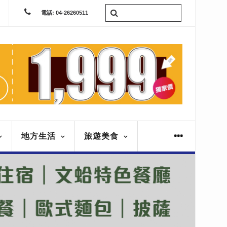
電話: 04-26260511
地方生活
旅遊美食