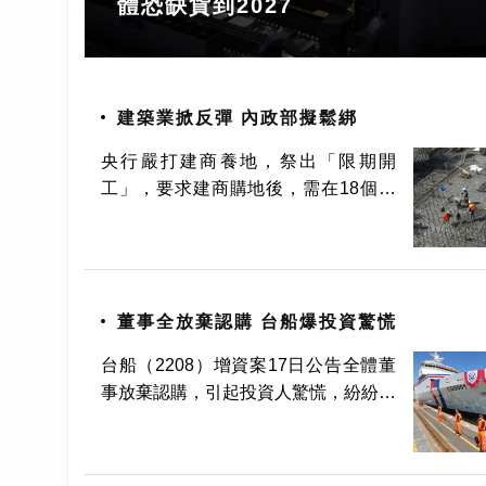
體恐缺貨到2027
建築業掀反彈 內政部擬鬆綁
央行嚴打建商養地，祭出「限期開
工」，要求建商購地後，需在18個月
內開工，否則將按比例收回購地貸款，
或提高利息，迫使大家卯起來動工，但
也讓中小型建商面臨資金困境，陷入生
存危機，引發建築業反彈聲浪，如今則
董事全放棄認購 台船爆投資驚慌
台船（2208）增資案17日公告全體董
事放棄認購，引起投資人驚慌，紛紛打
聽原由，而台船因為還在緘默期無法說
明原委，權威人士透露，台船去年決定
增資45億元，當時預估每股發行價格