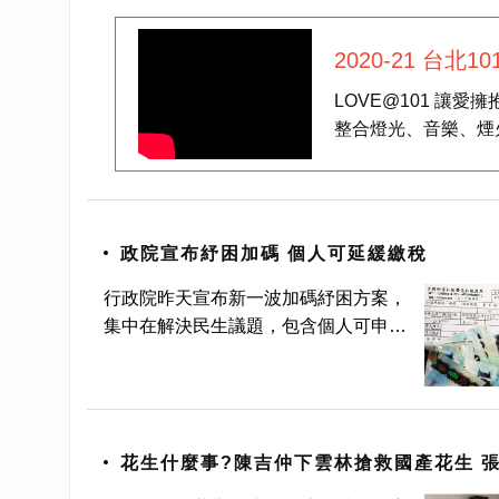
為16元，未料之後市場交易
2020-21 台北
LOVE@101 讓愛
整合燈光、音樂、煙
政院宣布紓困加碼 個人可延緩繳稅
行政院昨天宣布新一波加碼紓困方案，
集中在解決民生議題，包含個人可申請
延緩繳稅、電信費，企業可獲水、電折
扣每月最高十萬元，同時也加發弱勢族
群生活補助。政委龔明鑫說，不排除還
有第三波紓困方案，且不一定受限
花生什麼事?陳吉仲下雲林搶救國產花生 
中央調整進口政策