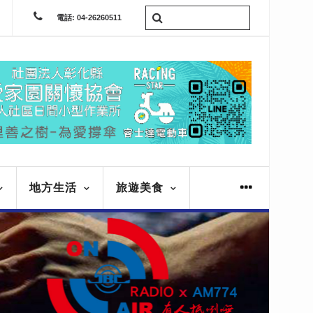
電話: 04-26260511
地方生活
旅遊美食