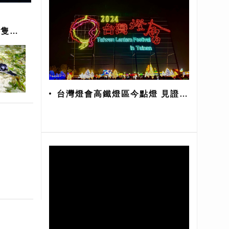
千隻海
台灣燈會高鐵燈區今點燈 見證台
南400年歷史