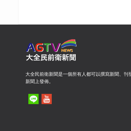
大全民前衛新聞是一個所有人都可以撰寫新聞、刊
新聞上發佈。