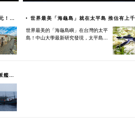
8元！比
世界最美「海龜島」就在太平島 推估有上
龜活動
世界最美的「海龜島嶼」在台灣的太平
島！中山大學最新研究發現，太平島周
邊約有上千隻海龜活動，除了上岸產卵
外，周邊海域也提供海龜覓食地點。而
此項發現對於全球的海龜研究來說，也
是令人振奮的消息。 中山大學
派艦艇