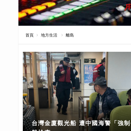
首頁
地方生活
離島
台灣金廈觀光船 遭中國海警「強制