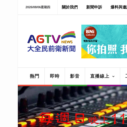
關於我們
新聞申訴
爆料與邀
2026/08/06星期四
熱門
即時
影音
直播線上