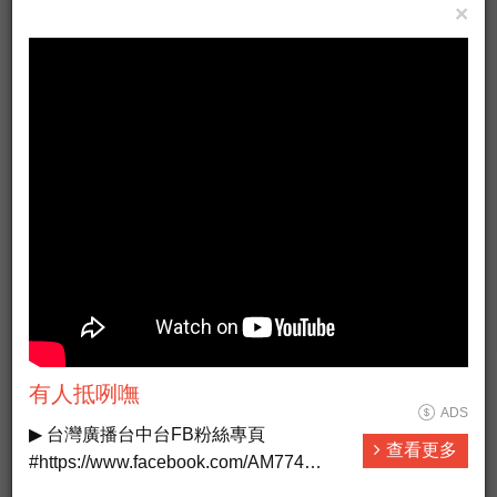
×
2011士林官邸菊花展－菊與詩的對話
更多新聞
有人抵咧嘸
ADS
▶ 台灣廣播台中台FB粉絲專頁
查看更多
#https://www.facebook.com/AM774
▶ 有人抵咧嘸FB粉絲專頁