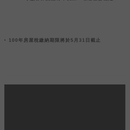
100年房屋稅繳納期限將於5月31日截止