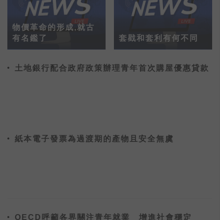
物價革命的形成,就古
有名鑑了
套戥和套利有何不同
土地銀行配合政府政策辦理青年首次購屋優惠貸款
紙本電子發票為過渡期的產物且安全無虞
OECD呼籲各界關注青年就業 增進社會穩定