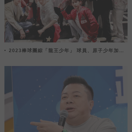
2023棒球團綜「龍王少年」 球員、原子少年加
KOL為中華隊加油