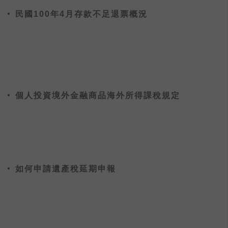
民國100年4月存款不足退票概況
個人投資境外金融商品海外所得課稅規定
如何申請遺產稅延期申報