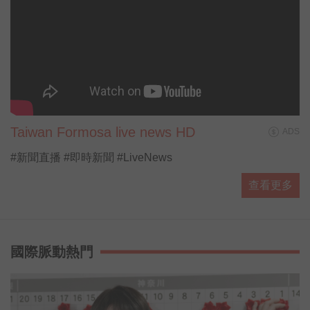
Taiwan Formosa live news HD
ADS
#新聞直播 #即時新聞 #LiveNews
查看更多
國際脈動熱門