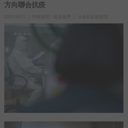
方向聯合抗疫
2020-04-01
|
即時新聞／綜合報導
|
大全民前衛新聞