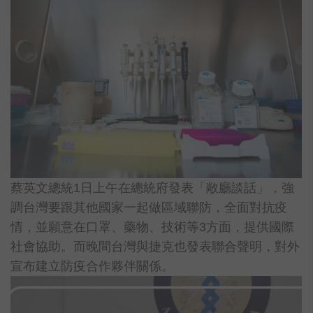
蔡英文總統1日上午在總統府發表「敞廳談話」，強
調台灣要跟其他國家一起做區域聯防，全面對抗疫
情，並願意在口罩、藥物、技術等3方面，提供國際
社會協助。而晚間台灣與捷克也發表聯合聲明，對外
宣布建立防疫合作夥伴關係。