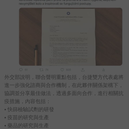
外交部說明，聯合聲明重點包括，台捷雙方代表處將
進一步強化諮商與合作機制，在此夥伴關係架構下，
協調並分享最佳做法，透過多面向合作，進行相關抗
疫措施，內容包括：
• 快篩檢驗試劑的研發
• 疫苗的研究與生產
• 藥品的研究與生產