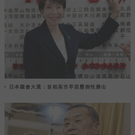
日本國會大選：首相高市早苗壓倒性勝出