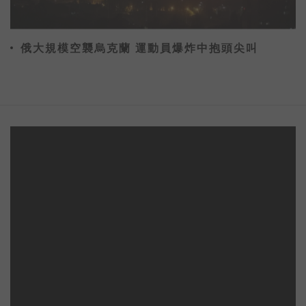
俄大規模空襲烏克蘭 運動員爆炸中抱頭尖叫