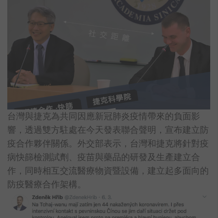
台灣與捷克為共同因應新冠肺炎疫情帶來的負面影
響，透過雙方駐處在今天發表聯合聲明，宣布建立防
疫合作夥伴關係。外交部表示，台灣和捷克將針對疫
病快篩檢測試劑、疫苗與藥品的研發及生產建立合
作，同時相互交流醫療物資暨設備，建立起多面向的
防疫醫療合作架構。