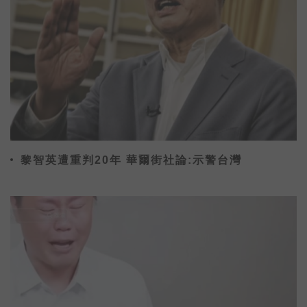
黎智英遭重判20年 華爾街社論:示警台灣