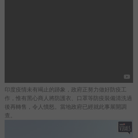
印度疫情未有竭止的跡象，政府正努力做好防疫工
作，惟有黑心商人將防護衣、口罩等防疫裝備清洗過
後再轉售，令人憤怒。當地政府已經就此事展開調
查。