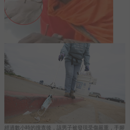
經過數小時的搜查後，該男子被發現受傷嚴重，手腳