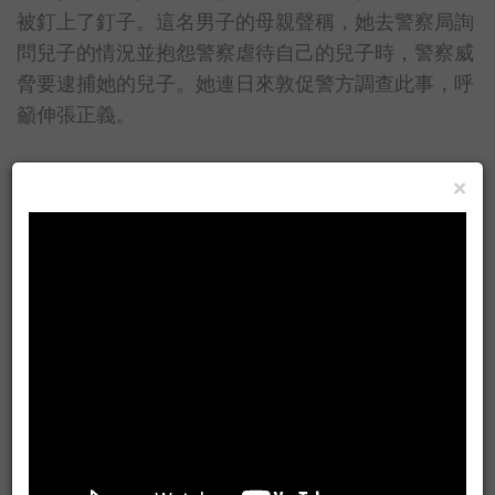
被釘上了釘子。這名男子的母親聲稱，她去警察局詢
問兒子的情況並抱怨警察虐待自己的兒子時，警察威
脅要逮捕她的兒子。她連日來敦促警方調查此事，呼
籲伸張正義。
×
上一則
下一則