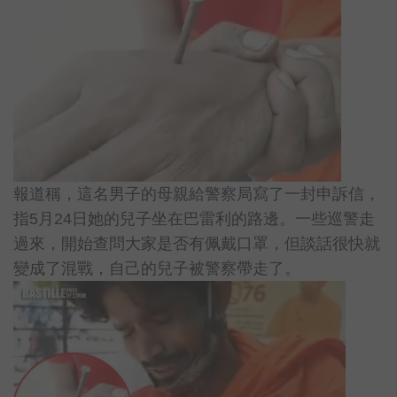
報道稱，這名男子的母親給警察局寫了一封申訴信，
指5月24日她的兒子坐在巴雷利的路邊。一些巡警走
過來，開始查問大家是否有佩戴口罩，但談話很快就
變成了混戰，自己的兒子被警察帶走了。