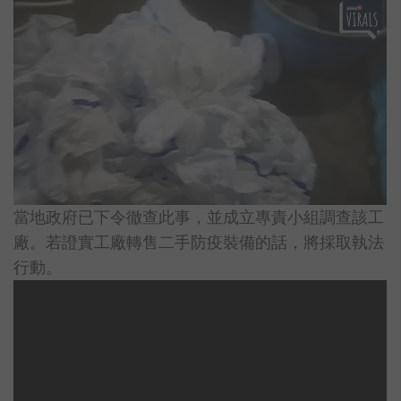
當地政府已下令徹查此事，並成立專責小組調查該工
廠。若證實工廠轉售二手防疫裝備的話，將採取執法
行動。