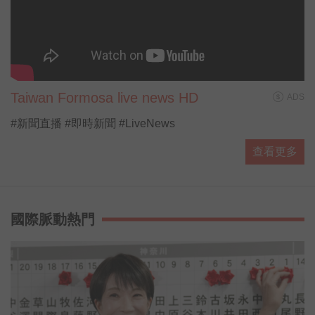
Taiwan Formosa live news HD
ADS
#新聞直播 #即時新聞 #LiveNews
查看更多
國際脈動熱門