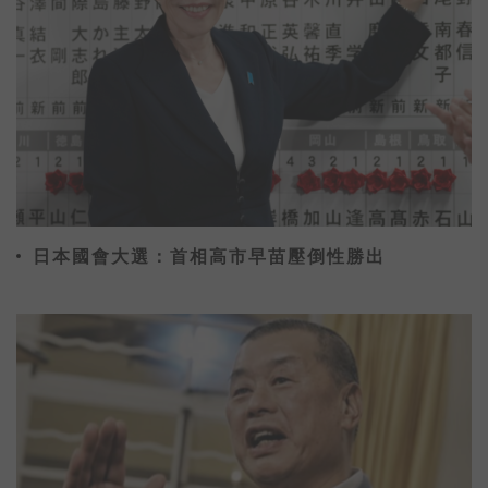
日本國會大選：首相高市早苗壓倒性勝出