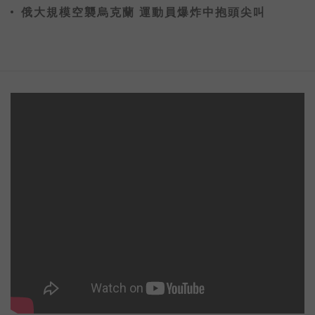
俄大規模空襲烏克蘭 運動員爆炸中抱頭尖叫