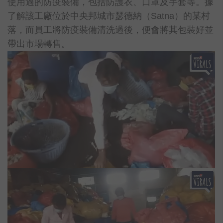
使用過的防疫裝備，包括防護衣、口罩及手套等。據
了解該工廠位於中央邦城市瑟德納（Satna）的某村
落，而員工將防疫裝備清洗過後，便會將其包裝好並
帶出市場轉售。