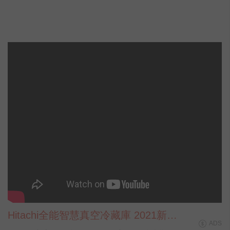
Hitachi全能智慧真空冷藏庫 2021新鮮
ADS
不妥協篇 完整版