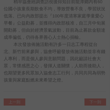
稍早協會經調查訪視後得知目前龍潭鄉內有
60
位國小孩童長期飲食不均，導致營養不良，學習狀況
低落。已向內政部提出『
100
年度清寒家庭學童愛心
早餐』公益勸募，並獲得內政部核准，自三月中旬展
開勸募，但由於經濟景氣波動，目前為止募款金額達
成率偏低，仍待各界善心人士熱心捐輸。
本次發放佈施活動有許多一日志工專程從台
北、新竹前來參與，協會呼籲發放佈施活動並非有錢
人專利，而是個人參與意願問題，因此籲請社會大
眾，常懷感恩之心，發揮人道關懷，人助而後助人，
也期望更多民眾加入協會志工行列，共同共同為弱勢
孩童與家庭點燃未來希望之燈。
上一則
下一則