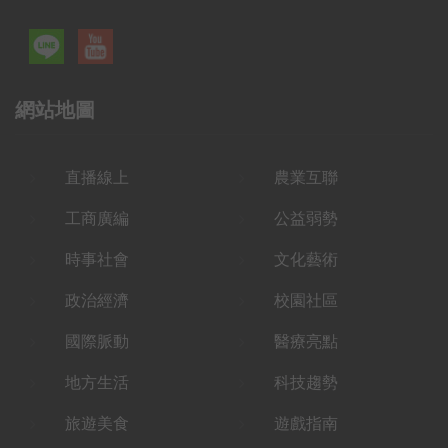
網站地圖
直播線上
農業互聯
工商廣編
公益弱勢
時事社會
文化藝術
政治經濟
校園社區
國際脈動
醫療亮點
地方生活
科技趨勢
旅遊美食
遊戲指南