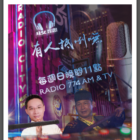
有人抵咧嘸
ADS
▶ 台灣廣播台中台FB粉絲專頁
#https://www.facebook.com/AM774