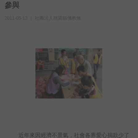
參與
2011-05-13
|
社團法人桃園縣佛教無
近年來因經濟不景氣，社會各界愛心捐款少了