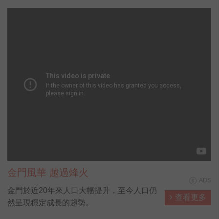
金門風華 越過烽火
ADS
金門於近20年來人口大幅提升，至今人口仍
查看更多
然呈現穩定成長的趨勢。