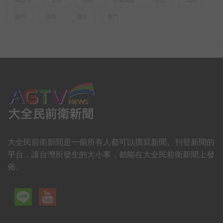
舔中
偽造
靈位
廈門
大全民前衛新聞是一個所有人都可以撰寫新聞、刊登新聞的
平台，讓台灣所發生的大小事，都能在大全民前衛新聞上發
佈。