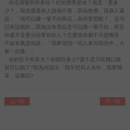
你這個發明有多好？好的標準是啥？就是「賣多
少？」我也遇過有人說他不賣，因為無價，這個人還
說：「我可以賺一輩子的商品，為何要賣斷？」這句
話有語病的，因為沒有商品是可以賺一輩子的，而且
你還不是要分給幫你的人？怎麼算你都不可能獨吞，
不如有風度的說：「我希望找一些人來與我合作，大
家一起賺。」
你的肚子有多大？你能吃多少?還不是只吃幾口飯
就可以飽了?那為何說出「我不想與人合作，我要獨
享」這種話?
上一則
下一則