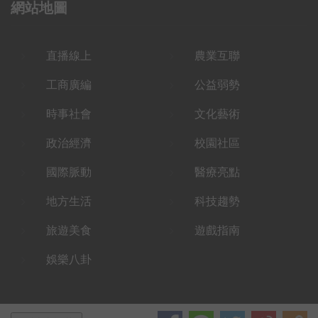
網站地圖
直播線上
農業互聯
工商廣編
公益弱勢
時事社會
文化藝術
政治經濟
校園社區
國際脈動
醫療亮點
地方生活
科技趨勢
旅遊美食
遊戲指南
娛樂八卦