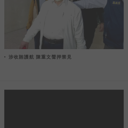
涉收賄護航 陳重文聲押禁見