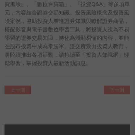
資風險」、「數位百寶箱」、「投資Q&A」等多項單
元，內容結合證券交易知識、投資風險概念及投資風
險案例，協助投資人增進證券知識與瞭解證券商品，
搭配影音與電子書數位學習工具，將投資人視為不易
學習的證券交易知識，轉化為淺顯易懂的內容，並能
在股市投資中成為常勝軍。證交所致力投資人教育，
將陸續推出各項活動，請持續至「投資人知識網」輕
鬆學習，掌握投資人最新活動訊息。
上一則
下一則