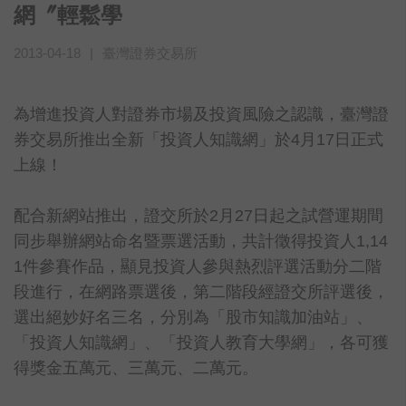
網〞輕鬆學
2013-04-18
|
臺灣證券交易所
為增進投資人對證券市場及投資風險之認識，臺灣證
券交易所推出全新「投資人知識網」於4月17日正式
上線！
配合新網站推出，證交所於2月27日起之試營運期間
同步舉辦網站命名暨票選活動，共計徵得投資人1,14
1件參賽作品，顯見投資人參與熱烈評選活動分二階
段進行，在網路票選後，第二階段經證交所評選後，
選出絕妙好名三名，分別為「股市知識加油站」、
「投資人知識網」、「投資人教育大學網」，各可獲
得獎金五萬元、三萬元、二萬元。