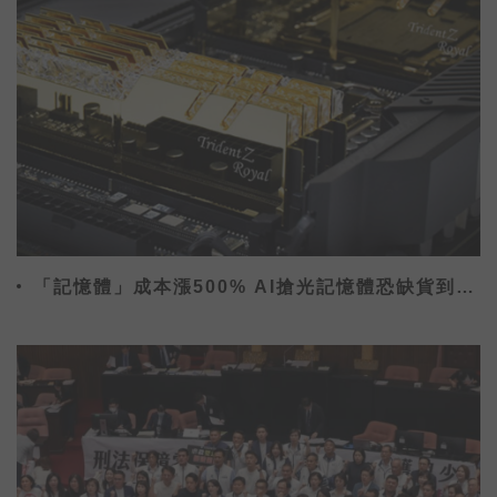
「記憶體」成本漲500% AI搶光記憶體恐缺貨到
2027